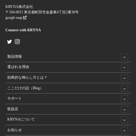
KRYNA株式会社
〒194-0015 東京都町田市金森東4丁目2番38号
google map
Connect with KRYNA
製品情報
選ばれる理由
効果的な鳴らし方とは？
ここだけの話（Blog）
サポート
取扱店
KRYNAについて
お知らせ