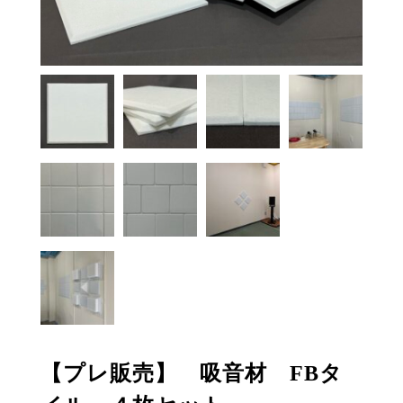
【プレ販売】 吸音材 FBタ