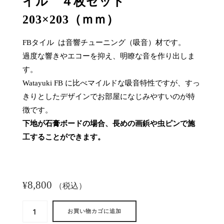
イル ４枚セット
203×203（ｍｍ）
FBタイル は音響チューニング（吸音）材です。
過度な響きやエコーを抑え、明瞭な音を作り出しま
す。
Watayuki FB に比べマイルドな吸音特性ですが、すっ
きりとしたデザインでお部屋になじみやすいのが特
徴です。
下地が石膏ボードの場合、長めの画鋲や虫ピンで施
工することができます。
8,800
¥
（税込）
【プ
お買い物カゴに追加
レ