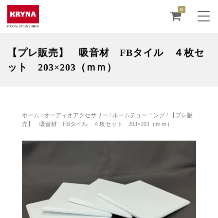
0
【プレ販売】 吸音材 FBタイル ４枚セ
ット 203×203（ｍｍ）
ホーム
/
オーディオアクセサリー
/
ルームチューニング
/ 【プレ販
売】 吸音材 FBタイル ４枚セット 203×203（ｍｍ）