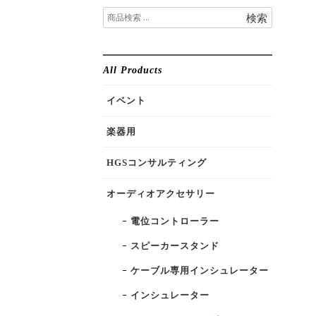
検
検索
索
対
象:
All Products
イベント
楽器用
HGSコンサルティング
オーディオアクセサリー
電位コントローラー
スピーカースタンド
ケーブル専用インシュレーター
インシュレーター