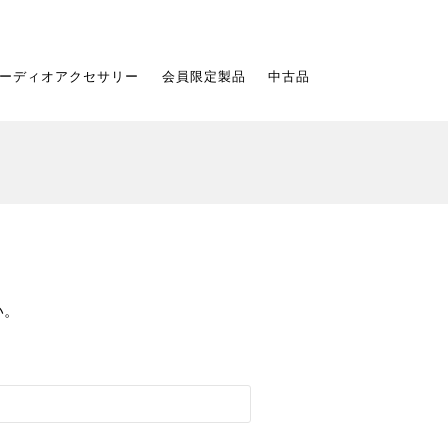
ーディオアクセサリー
会員限定製品
中古品
い。