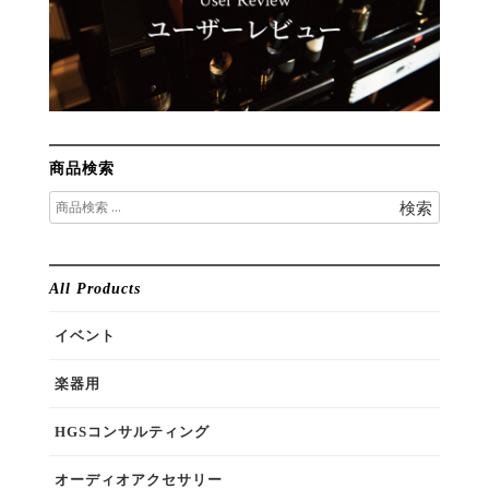
商品検索
検
検索
索
対
象:
All Products
イベント
楽器用
HGSコンサルティング
オーディオアクセサリー