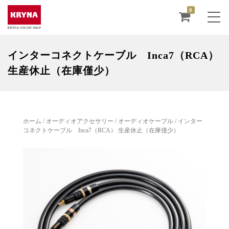
0
インターコネクトケーブル Inca7（RCA）
生産休止（在庫僅少）
ホーム
/
オーディオアクセサリー
/
オーディオケーブル
/ インター
コネクトケーブル Inca7（RCA） 生産休止（在庫僅少）