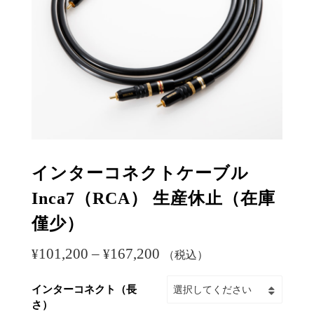
インターコネクトケーブル
Inca7（RCA） 生産休止（在庫
僅少）
101,200
–
167,200
¥
¥
（税込）
インターコネクト（長
さ）