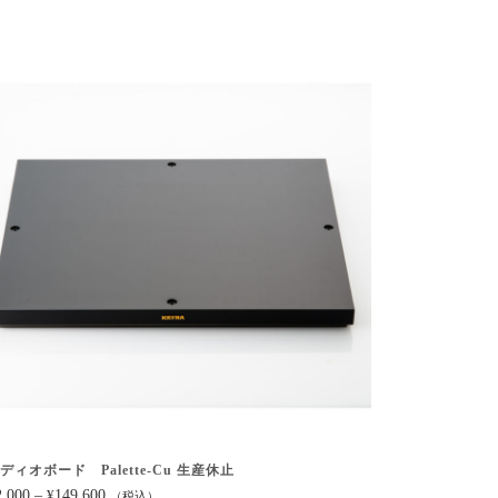
ディオボード Palette-Cu 生産休止
2,000
–
149,600
¥
（税込）