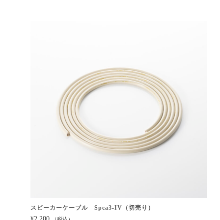
スピーカーケーブル Spca3-IV（切売り）
2,200
¥
（税込）