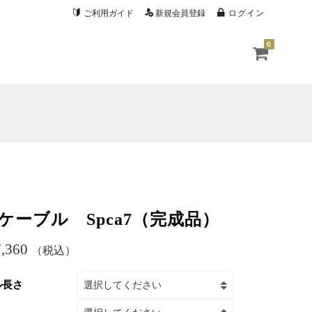
ご利用ガイド
新規会員登録
ログイン
0
ケーブル Spca7（完成品）
,360
（税込）
ル長さ