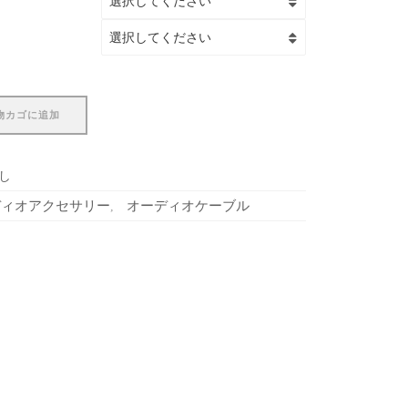
物カゴに追加
し
ディオアクセサリー
オーディオケーブル
,