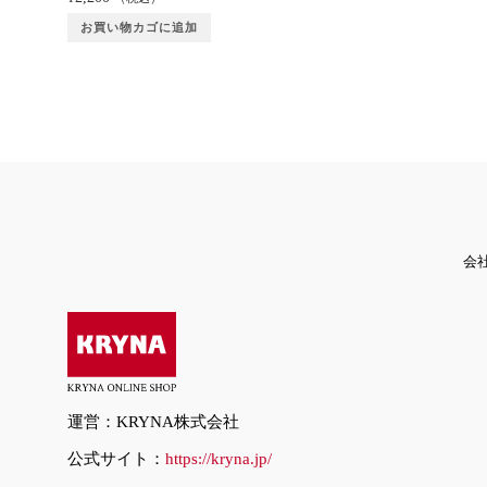
お買い物カゴに追加
会
運営：KRYNA株式会社
公式サイト：
https://kryna.jp/