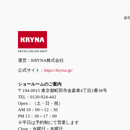
会
運営：KRYNA株式会社
公式サイト：
https://kryna.jp/
ショールームのご案内
〒194-0015 東京都町田市金森東4丁目2番38号
TEL：0120-924-442
Open：（土・日・祝）
AM 10：00～12：30
PM 13：30～17：00
※平日は予約制にて営業します
Close：水曜日・木曜日