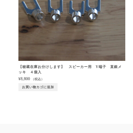
【秘蔵在庫お分けします】 スピーカー用 Y端子 直銀メ
ッキ ４個入
8,800
¥
（税込）
お買い物カゴに追加