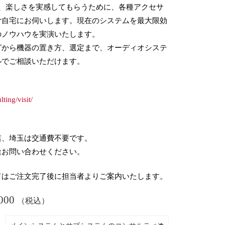
果、楽しさを実感してもらうために、各種アクセサ
ご自宅にお伺いします。現在のシステムを最大限効
のノウハウを実演いたします。
グから機器の置き方、選定まで、オーディオシステ
ルでご相談いただけます。
lting/visit/
葉、埼玉は交通費不要です。
途お問い合わせください。
てはご注文完了後に担当者よりご案内いたします。
000
（税込）