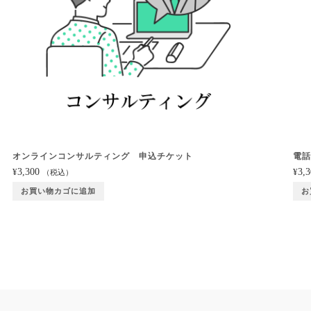
オンラインコンサルティング 申込チケット
電
3,300
3,
¥
¥
（税込）
お買い物カゴに追加
お