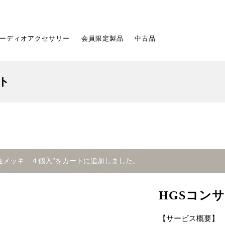
ーディオアクセサリー
会員限定製品
中古品
ト
金メッキ ４個入”をカートに追加しました。
HGSコン
【サービス概要】