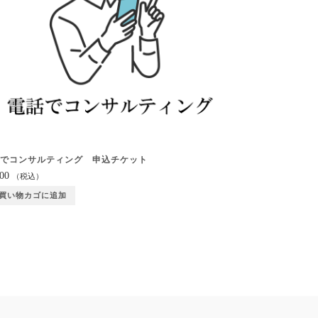
話でコンサルティング 申込チケット
300
（税込）
買い物カゴに追加