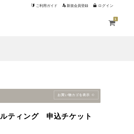
ご利用ガイド
新規会員登録
ログイン
1
お買い物カゴを表示
サルティング 申込チケット