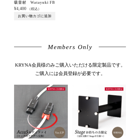
吸音材 Watayuki FB
¥
4,400
（税込）
お買い物カゴに追加
Members Only
KRYNA会員様のみご購入いただける限定製品です。
ご購入には会員登録が必要です。