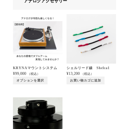
アナログアクセサリー
KRYNAマウントシステム
シェルリード線 Shelca1
¥
99,000
¥
13,200
（税込）
（税込）
オプションを選択
お買い物カゴに追加