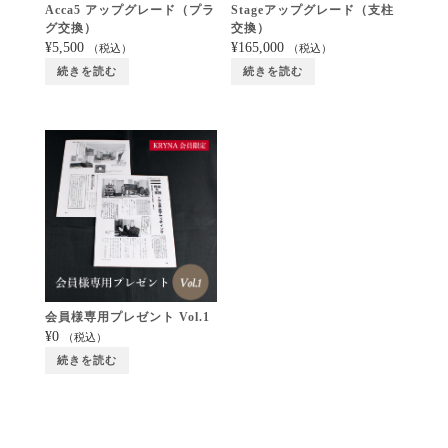
Acca5 アップグレード（プラ
Stageアップグレード（支柱
グ交換）
交換）
¥
5,500
¥
165,000
（税込）
（税込）
続きを読む
続きを読む
会員様専用プレゼント Vol.1
¥
0
（税込）
続きを読む