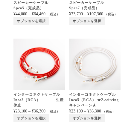
スピーカーケーブル
スピーカーケーブル
Spca5（完成品）
Spca7（完成品）
¥
44,000
–
¥
64,460
¥
73,700
–
¥
107,360
（税込）
（税込）
オプションを選択
オプションを選択
インターコネクトケーブル
インターコネクトケーブル
Inca3（RCA） 生産
Inca5（RCA） ★Z-wireing
休止
キャンペーン★
¥
23,100
–
¥
36,300
¥
23,100
–
¥
36,300
（税込）
（税込）
オプションを選択
オプションを選択