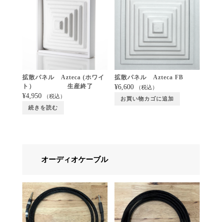
拡散パネル Azteca (ホワイ
拡散パネル Azteca FB
ト） 生産終了
¥
6,600
（税込）
¥
4,950
（税込）
お買い物カゴに追加
続きを読む
オーディオケーブル