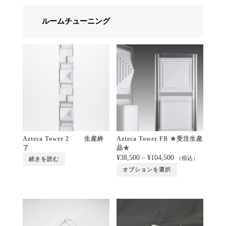
ルームチューニング
Azteca Tower 2 生産終
Azteca Tower FB ★受注生産
了
品★
¥
38,500
–
¥
104,500
（税込）
続きを読む
オプションを選択