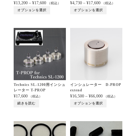
¥
13,200
–
¥
17,600
¥
4,730
–
¥
17,600
（税込）
（税込）
オプションを選択
オプションを選択
Technics SL-1200用インシュ
インシュレーター D-PROP
レーター T-PROP
extend
¥
17,600
¥
16,500
–
¥
66,000
（税込）
（税込）
続きを読む
オプションを選択