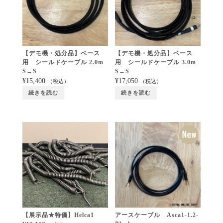
【デモ機・処分品】ベース
【デモ機・処分品】ベース
用 シールドケーブル 2.0m
用 シールドケーブル 3.0m
S→S
S→S
¥
15,400
¥
17,050
（税込）
（税込）
続きを読む
続きを読む
【展示品★特価】Helca1
アースケーブル Asca1-1.2-