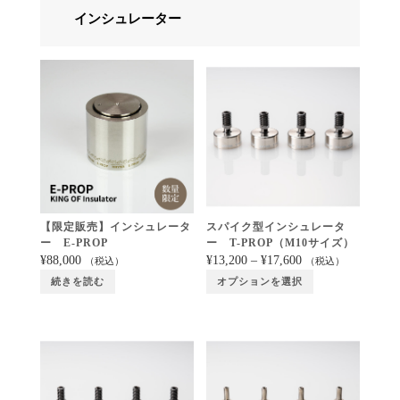
インシュレーター
【限定販売】インシュレータ
スパイク型インシュレータ
ー E-PROP
ー T-PROP（M10サイズ）
¥
88,000
¥
13,200
–
¥
17,600
（税込）
（税込）
続きを読む
オプションを選択