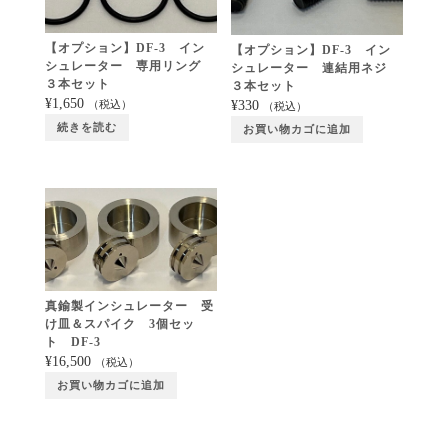
【オプション】DF-3 イン
【オプション】DF-3 イン
シュレーター 専用リング
シュレーター 連結用ネジ
３本セット
３本セット
¥
1,650
¥
330
（税込）
（税込）
続きを読む
お買い物カゴに追加
真鍮製インシュレーター 受
け皿＆スパイク 3個セッ
ト DF-3
¥
16,500
（税込）
お買い物カゴに追加