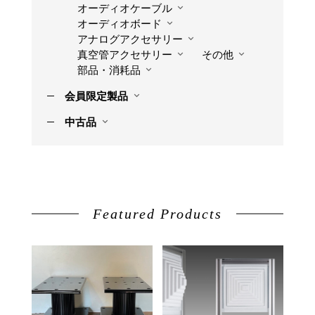
オーディオケーブル
オーディオボード
アナログアクセサリー
真空管アクセサリー
その他
部品・消耗品
会員限定製品
中古品
Featured Products