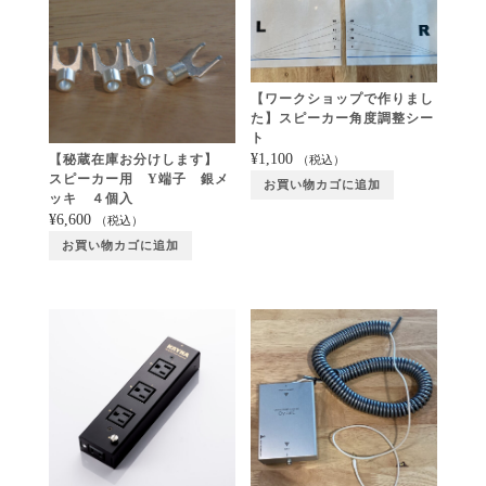
【ワークショップで作りまし
た】スピーカー角度調整シー
ト
¥
1,100
【秘蔵在庫お分けします】
（税込）
スピーカー用 Y端子 銀メ
お買い物カゴに追加
ッキ ４個入
¥
6,600
（税込）
お買い物カゴに追加