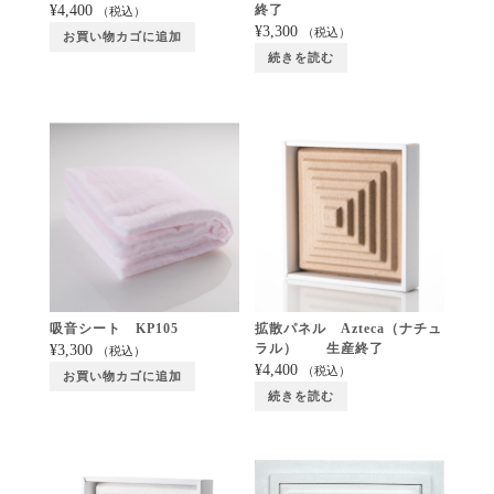
終了
¥
4,400
（税込）
¥
3,300
（税込）
お買い物カゴに追加
続きを読む
吸音シート KP105
拡散パネル Azteca（ナチュ
ラル） 生産終了
¥
3,300
（税込）
¥
4,400
（税込）
お買い物カゴに追加
続きを読む