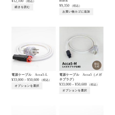
Black
¥
12,100
（税込）
¥
9,350
（税込）
続きを読む
お買い物カゴに追加
電源ケーブル Acca5-L
電源ケーブル Acca5（メガ
ネプラグ）
¥
33,000
–
¥
50,600
（税込）
¥
33,000
–
¥
50,600
（税込）
オプションを選択
オプションを選択