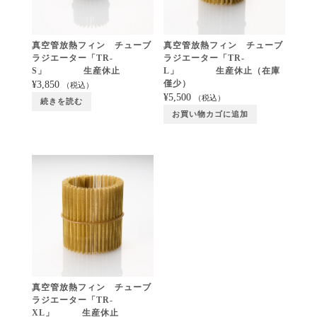
真空管放熱フィン チューブ
真空管放熱フィン チューブ
ラジエーター「TR-
ラジエーター「TR-
S」 生産休止
L」 生産休止（在庫
僅少）
¥
3,850
（税込）
¥
5,500
（税込）
続きを読む
お買い物カゴに追加
真空管放熱フィン チューブ
ラジエーター「TR-
XL」 生産休止