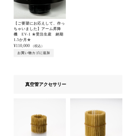
【ご要望にお応えして、作っ
ちゃいました】アーム昇降
機 EV-1 ★受注生産 納期
1.5か月★
¥
110,000
（税込）
お買い物カゴに追加
真空管アクセサリー