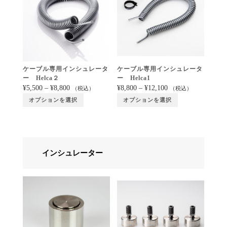
ケーブル専用インシュレータ
ケーブル専用インシュレータ
ー Helca２
ー Helca1
¥
5,500
–
¥
8,800
¥
8,800
–
¥
12,100
（税込）
（税込）
オプションを選択
オプションを選択
インシュレーター