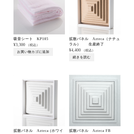
吸音シート KP105
拡散パネル Azteca（ナチュ
ラル） 生産終了
¥
3,300
（税込）
¥
4,400
（税込）
お買い物カゴに追加
続きを読む
拡散パネル Azteca (ホワイ
拡散パネル Azteca FB