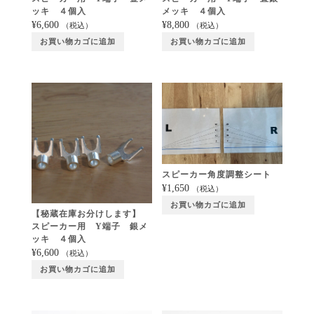
ッキ ４個入
メッキ ４個入
¥
6,600
¥
8,800
（税込）
（税込）
お買い物カゴに追加
お買い物カゴに追加
スピーカー角度調整シート
¥
1,650
（税込）
お買い物カゴに追加
【秘蔵在庫お分けします】
スピーカー用 Y端子 銀メ
ッキ ４個入
¥
6,600
（税込）
お買い物カゴに追加