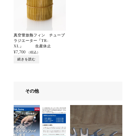
真空管放熱フィン チューブ
ラジエーター「TR-
XL」 生産休止
¥
7,700
（税込）
続きを読む
その他