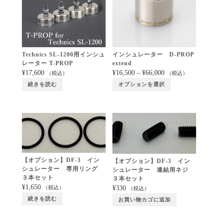
Technics SL-1200用インシュ
インシュレーター D-PROP
レーター T-PROP
extend
¥
17,600
¥
16,500
–
¥
66,000
（税込）
（税込）
続きを読む
オプションを選択
【オプション】DF-3 イン
【オプション】DF-3 イン
シュレーター 専用リング
シュレーター 連結用ネジ
３本セット
３本セット
¥
1,650
¥
330
（税込）
（税込）
続きを読む
お買い物カゴに追加