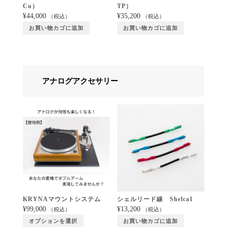
Cu）
TP）
¥
44,000
¥
35,200
（税込）
（税込）
お買い物カゴに追加
お買い物カゴに追加
アナログアクセサリー
KRYNAマウントシステム
シェルリード線 Shelca1
¥
99,000
¥
13,200
（税込）
（税込）
オプションを選択
お買い物カゴに追加