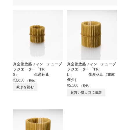
真空管放熱フィン チューブ
真空管放熱フィン チューブ
ラジエーター「TR-
ラジエーター「TR-
S」 生産休止
L」 生産休止（在庫
僅少）
¥
3,850
（税込）
¥
5,500
（税込）
続きを読む
お買い物カゴに追加