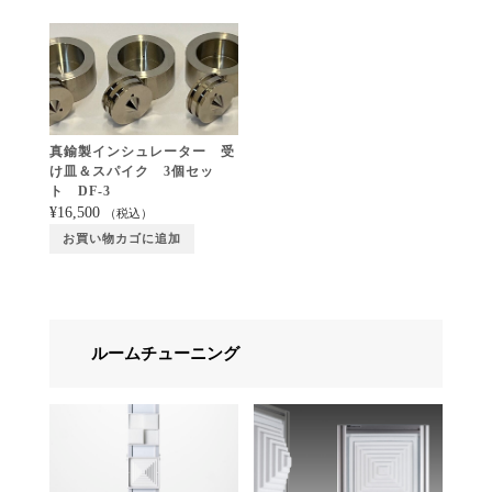
真鍮製インシュレーター 受
け皿＆スパイク 3個セッ
ト DF-3
¥
16,500
（税込）
お買い物カゴに追加
ルームチューニング