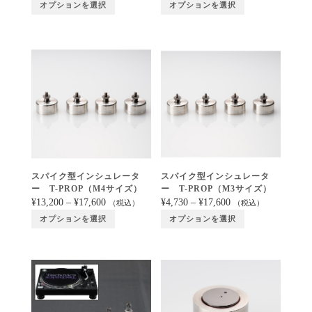
オプションを選択
オプションを選択
スパイク型インシュレータ
スパイク型インシュレータ
ー T-PROP（M4サイズ）
ー T-PROP（M3サイズ）
¥
13,200
–
¥
17,600
¥
4,730
–
¥
17,600
（税込）
（税込）
オプションを選択
オプションを選択