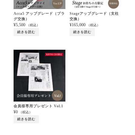
Acca5 アップグレード（プラ
Stageアップグレード（支柱
グ交換）
交換）
¥
5,500
¥
165,000
（税込）
（税込）
続きを読む
続きを読む
会員様専用プレゼント Vol.1
¥
0
（税込）
続きを読む