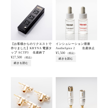
【お客様からのリクエストで
インシュレーション溶液
作りました】KRYNA 電源タ
AudioSpice 2 生産休止
ップ ACTP3 生産終了
¥
5,500
（税込）
¥
27,500
（税込）
続きを読む
続きを読む