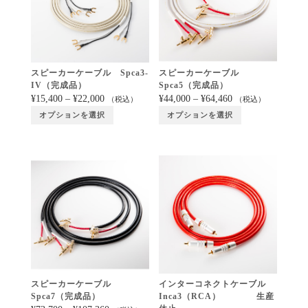
スピーカーケーブル Spca3-
スピーカーケーブル
IV（完成品）
Spca5（完成品）
¥
15,400
–
¥
22,000
¥
44,000
–
¥
64,460
（税込）
（税込）
オプションを選択
オプションを選択
スピーカーケーブル
インターコネクトケーブル
Spca7（完成品）
Inca3（RCA） 生産