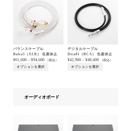
バランスケーブル
デジタルケーブル
Balca5（XLR） 生産休止
Dica01（RCA） 生産休止
¥
61,600
–
¥
94,600
¥
42,900
–
¥
48,400
（税込）
（税込）
オプションを選択
オプションを選択
オーディオボード