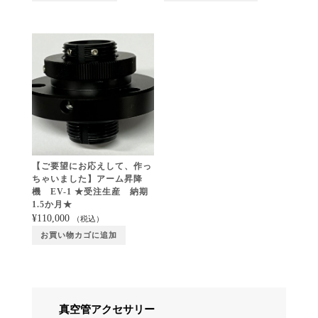
【ご要望にお応えして、作っ
ちゃいました】アーム昇降
機 EV-1 ★受注生産 納期
1.5か月★
¥
110,000
（税込）
お買い物カゴに追加
真空管アクセサリー