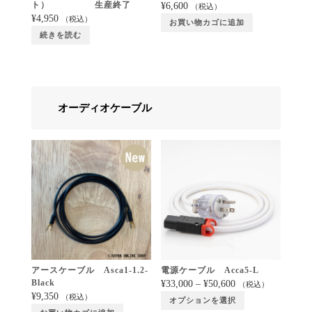
ト） 生産終了
¥
6,600
（税込）
¥
4,950
（税込）
お買い物カゴに追加
続きを読む
オーディオケーブル
アースケーブル Asca1-1.2-
電源ケーブル Acca5-L
Black
¥
33,000
–
¥
50,600
（税込）
¥
9,350
（税込）
オプションを選択