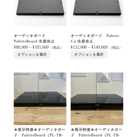
オーディオボード
オーディオボード Palette-
PaletteBoard 生産休止
Cu 生産休止
¥
88,000
–
¥
105,600
¥
132,000
–
¥
149,600
（税込）
（税込）
オプションを選択
オプションを選択
★展示特価★オーディオボー
★展示特価★オーディオボー
ド PaletteBoard（PL-TB-
ド PaletteBoard（PL-TB-