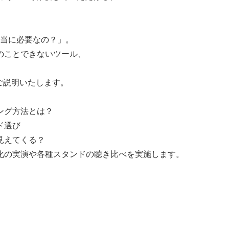
本当に必要なの？」。
のことできないツール、
ご説明いたします。
ング方法とは？
ド選び
見えてくる？
化の実演や各種スタンドの聴き比べを実施します。