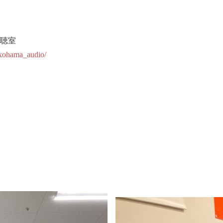
試聴室
okohama_audio/