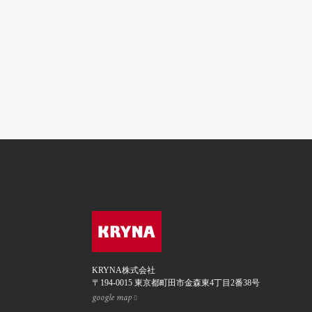
KRYNA株式会社
〒194-0015 東京都町田市金森東4丁目2番38号
google map