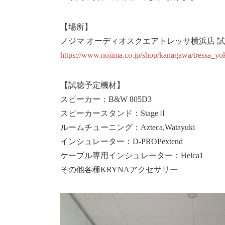
【場所】
ノジマ オーディオスクエアトレッサ横浜店 
https://www.nojima.co.jp/shop/kanagawa/tressa_y
【試聴予定機材】
スピーカー：B&W 805D3
スピーカースタンド：StageⅡ
ルームチューニング：Azteca,Watayuki
インシュレーター：D-PROPextend
ケーブル専用インシュレーター：Helca1
その他各種KRYNAアクセサリー