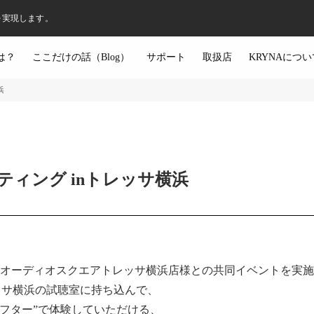
を実現します。
は？
ここだけの話（Blog）
サポート
取扱店
KRYNAについ
浜
ティング inトレッサ横浜
もオーディオスクエアトレッサ横浜店様との共同イベントを実
ッサ横浜の試聴室に持ち込んで、
フター”で体験していただける、