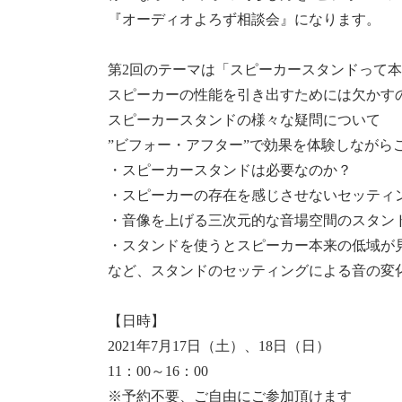
『オーディオよろず相談会』になります。
第2回のテーマは「スピーカースタンドって
スピーカーの性能を引き出すためには欠かす
スピーカースタンドの様々な疑問について
”ビフォー・アフター”で効果を体験しながら
・スピーカースタンドは必要なのか？
・スピーカーの存在を感じさせないセッティ
・音像を上げる三次元的な音場空間のスタン
・スタンドを使うとスピーカー本来の低域が
など、スタンドのセッティングによる音の変
【日時】
2021年7月17日（土）、18日（日）
11：00～16：00
※予約不要、ご自由にご参加頂けます