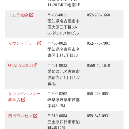
11-28 BRIO名南1F
ノムラ無線
〒460-0011
052-263-1660
愛知県名古屋市中
区大須三丁目30-
86 第1アメ横ビル
サウンドピット
〒465-0025
052-775-7901
愛知県名古屋市名
東区上社2丁目13
OTAI AUDIO
〒481-0032
0568-48-1610
愛知県北名古屋市
弥勒寺西1丁目127
番地
サウンドハンター
〒500-8262
058-278-0851
岐阜店
岐阜県岐阜市茜部
本郷3-154
四日市ムセン
〒510-0884
059-345-0931
三重県四日市市泊
町4番12号