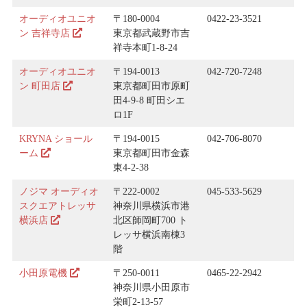
オーディオユニオ
〒180-0004
0422-23-3521
ン
吉祥寺店
東京都武蔵野市吉
祥寺本町1-8-24
オーディオユニオ
〒194-0013
042-720-7248
ン 町田店
東京都町田市原町
田4-9-8 町田シエ
ロ1F
KRYNA ショール
〒194-0015
042-706-8070
ーム
東京都町田市金森
東4-2-38
ノジマ オーディオ
〒222-0002
045-533-5629
スクエアトレッサ
神奈川県横浜市港
横浜店
北区師岡町700 ト
レッサ横浜南棟3
階
小田原電機
〒250-0011
0465-22-2942
神奈川県小田原市
栄町2-13-57