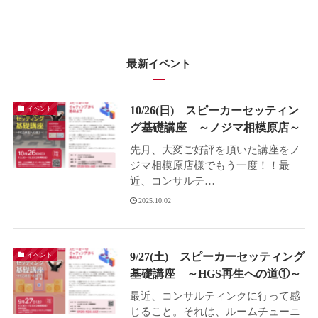
最新イベント
10/26(日) スピーカーセッティン
イベント
グ基礎講座 ～ノジマ相模原店～
先月、大変ご好評を頂いた講座をノ
ジマ相模原店様でもう一度！！最
近、コンサルテ…
2025.10.02
9/27(土) スピーカーセッティング
イベント
基礎講座 ～HGS再生への道①～
最近、コンサルティンクに行って感
じること。それは、ルームチューニ