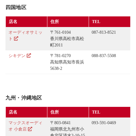
四国地区
店名
住所
TEL
オーディオサミッ
〒761-0104
087-813-8521
ト
香川県高松市高松
町2011
シキデン
〒781-0270
088-837-5508
高知県高知市長浜
5638-2
九州・沖縄地区
店名
住所
TEL
マックスオーディ
〒803-0841
093-591-0469
オ 小倉店
福岡県北九州市小
倉北区清水2-10-15