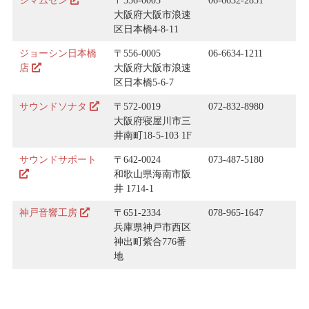
シマムセン
〒556-0005
06-6632-2851
大阪府大阪市浪速
区日本橋4-8-11
ジョーシン日本橋
〒556-0005
06-6634-1211
店
大阪府大阪市浪速
区日本橋5-6-7
サウンドソナタ
〒572-0019
072-832-8980
大阪府寝屋川市三
井南町18-5-103 1F
サウンドサポート
〒642-0024
073-487-5180
和歌山県海南市阪
井 1714-1
神戸音響工房
〒651-2334
078-965-1647
兵庫県神戸市西区
神出町紫合776番
地