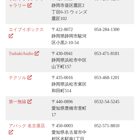
ャラリー
静岡市葵区鷹匠2
丁目6-15 ウィンズ
鷹匠102
エイブイボックス
〒422-8072
054-284-1300
静岡県静岡市駿河
区小黒2-10-54
TsubakiAudio
〒430-0941
053-471-8181
静岡県浜松市中区
山下町157
テクソル
〒435-0016
053-468-1201
静岡県浜松市東区
和田町514
第一無線
〒440-0896
0532-54-5245
愛知県豊橋市萱町
17
アバック 名古屋店
〒450-0003
052-571-8810
愛知県名古屋市中
村区名駅南1丁目