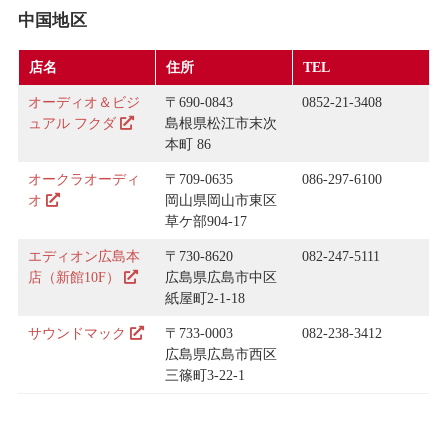
中国地区
店名
住所
TEL
オーディオ＆ビジ
〒690-0843
0852-21-3408
ュアル フクダ
島根県松江市末次
本町 86
オークラオーディ
〒709-0635
086-297-6100
オ
岡山県岡山市東区
草ケ部904-17
エディオン広島本
〒730-8620
082-247-5111
店（新館10F）
広島県広島市中区
紙屋町2-1-18
サウンドマック
〒733-0003
082-238-3412
広島県広島市西区
三篠町3-22-1