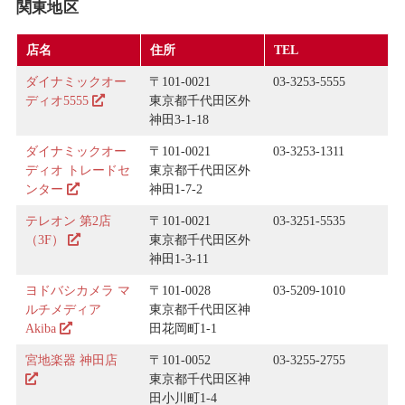
関東地区
店名
住所
TEL
ダイナミックオー
〒101-0021
03-3253-5555
ディオ5555
東京都千代田区外
神田3-1-18
ダイナミックオー
〒101-0021
03-3253-1311
ディオ トレードセ
東京都千代田区外
ンター
神田1-7-2
テレオン 第2店
〒101-0021
03-3251-5535
（3F）
東京都千代田区外
神田1-3-11
ヨドバシカメラ マ
〒101-0028
03-5209-1010
ルチメディア
東京都千代田区神
Akiba
田花岡町1-1
宮地楽器 神田店
〒101-0052
03-3255-2755
東京都千代田区神
田小川町1-4