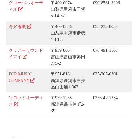
グローバルオーデ
〒400-0074
090-8581-3206
ィオ
山梨県甲府市千塚
5-14-37
丹沢電機
〒400-0856
055-233-0033
山梨県甲府市伊勢
1-10-3
クリアーサウンド
〒939-8064
076-491-1568
イマイ
富山県富山市赤田
775-2
FOR MUSIC
〒951-8131
025-265-6301
COMPANY
新潟県新潟市中央
区白山浦1-363
ソロットオーディ
〒959-1258
0256-47-1334
オ
新潟県燕市仲町2-
39