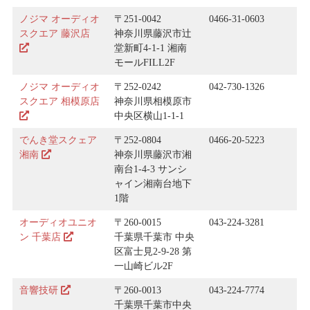
ノジマ オーディオ
〒251-0042
0466-31-0603
スクエア 藤沢店
神奈川県藤沢市辻
堂新町4-1-1 湘南
モールFILL2F
ノジマ オーディオ
〒252-0242
042-730-1326
スクエア 相模原店
神奈川県相模原市
中央区横山1-1-1
でんき堂スクェア
〒252-0804
0466-20-5223
湘南
神奈川県藤沢市湘
南台1-4-3 サンシ
ャイン湘南台地下
1階
オーディオユニオ
〒260-0015
043-224-3281
ン 千葉店
千葉県千葉市 中央
区富士見2-9-28 第
一山崎ビル2F
音響技研
〒260-0013
043-224-7774
千葉県千葉市中央