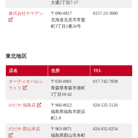
大通2丁目7-17
株式会社ヤマデン
〒090-0817
0157-23-3000
北海道北見市常盤
町3丁目1番26号
東北地区
店名
住所
TEL
オーディオパルシ
〒030-0901
017-742-7838
ラトリ
青森県青森市港町
3丁目10-42
のだや 福島店
〒960-8022
024-535-5126
福島県福島市新浜
町2-8
のだや 郡山本店
〒963-8871
024-932-0254
福島県郡山市本町