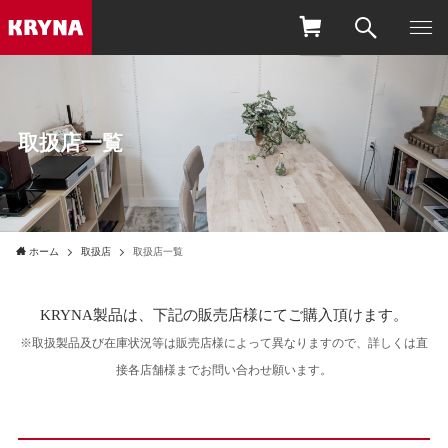
取扱店一覧
ホーム
取扱店
取扱店一覧
KRYNA製品は、下記の販売店様にてご購入頂けます。
※取扱製品及び在庫状況等は販売店様によって異なりますので、詳しくは直
接各店舗様までお問い合わせ願います。