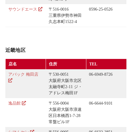
サウンドエース
〒516-0016
0596-25-0526
三重県伊勢市神田
久志本町1522-4
近畿地区
店名
住所
TEL
アバック 梅田店
〒530-0051
06-6949-8726
大阪府大阪市北区
太融寺町2-11 ジ・
アドレス梅田1F
逸品館
〒556-0004
06-6644-9101
大阪府大阪市浪速
区日本橋西1-7-28
常盤ビル1F