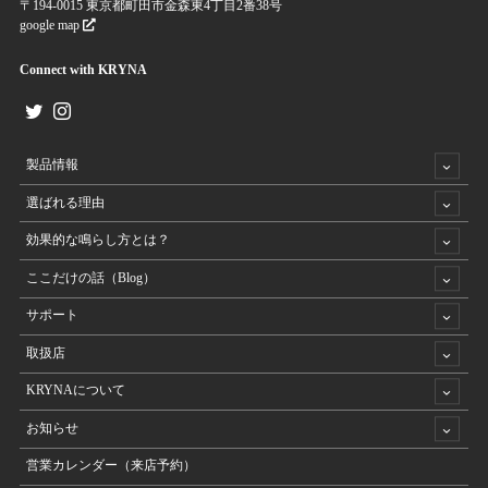
〒194-0015 東京都町田市金森東4丁目2番38号
google map
Connect with KRYNA
製品情報
選ばれる理由
効果的な鳴らし方とは？
ここだけの話（Blog）
サポート
取扱店
KRYNAについて
お知らせ
営業カレンダー（来店予約）