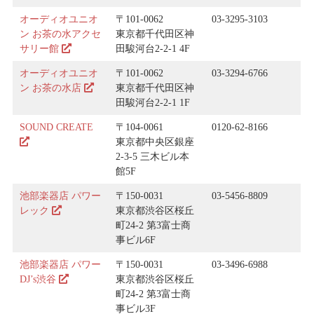
オーディオユニオ
〒101-0062
03-3295-3103
ン お茶の水アクセ
東京都千代田区神
サリー館
田駿河台2-2-1 4F
オーディオユニオ
〒101-0062
03-3294-6766
ン お茶の水店
東京都千代田区神
田駿河台2-2-1 1F
SOUND CREATE
〒104-0061
0120-62-8166
東京都中央区銀座
2-3-5 三木ビル本
館5F
池部楽器店 パワー
〒150-0031
03-5456-8809
レック
東京都渋谷区桜丘
町24-2 第3富士商
事ビル6F
池部楽器店 パワー
〒150-0031
03-3496-6988
DJ’s渋谷
東京都渋谷区桜丘
町24-2 第3富士商
事ビル3F