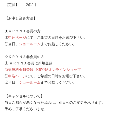
【定員】 2名/回
【お申し込み方法】
★ＫＲＹＮＡ会員の方
①
申込ページ
にて、ご希望の日時をお選び下さい。
②当日、
ショールーム
までお越しください。
☆ＫＲＹＮＡ非会員の方
① ＫＲＹＮＡ会員に新規登録
新規無料会員登録 | KRYNAオンラインショップ
②
申込ページ
にて、ご希望の日時をお選び下さい。
③当日、
ショールーム
までお越しください。
【キャンセルについて】
当日ご都合が悪くなった場合は、別日へのご変更を承ります。
予めご了承くださいませ。