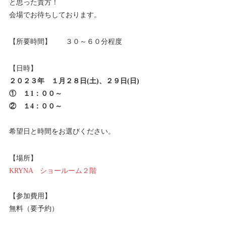
と思った貴方！
会場でお待ちしております。
【所要時間】 ３０～６０分程度
【日時】
２０２３年 １月２８日(土)、２９日(日)
① １1：００～
② １4：００～
希望日と時間をお選びください。
【場所】
KRYNA ショールーム２階
【参加費用】
無料（要予約）