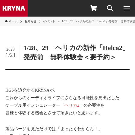
ホーム
お知らせ
イベント
1/28、29 ヘリカの新作「Helca2」発売前 無料体
1/28、29 ヘリカの新作「Helca2」
2023
1/21
発売前 無料体験会＜要予約＞
HGSを追究するKRYNAが、
これからのオーディオライフにさらなる可能性を見出だした
ケーブル用インシュレーター「
ヘリカ2
」の必要性を
皆様と体験する機会とさせて頂きたいと思います。
製品ページを見ただけでは「まったくわからん！」