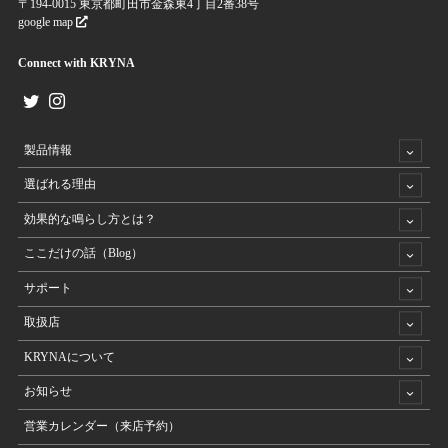
〒194-0015 東京都町田市金森東4丁目2番38号
google map
Connect with KRYNA
製品情報
選ばれる理由
効果的な鳴らし方とは？
ここだけの話（Blog）
サポート
取扱店
KRYNAについて
お知らせ
営業カレンダー（来店予約）