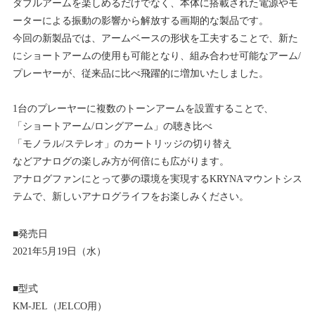
ダブルアームを楽しめるだけでなく、本体に搭載された電源やモ
ーターによる振動の影響から解放する画期的な製品です。
今回の新製品では、アームベースの形状を工夫することで、新た
にショートアームの使用も可能となり、組み合わせ可能なアーム/
プレーヤーが、従来品に比べ飛躍的に増加いたしました。
1台のプレーヤーに複数のトーンアームを設置することで、
「ショートアーム/ロングアーム」の聴き比べ
「モノラル/ステレオ」のカートリッジの切り替え
などアナログの楽しみ方が何倍にも広がります。
アナログファンにとって夢の環境を実現するKRYNAマウントシス
テムで、新しいアナログライフをお楽しみください。
■発売日
2021年5月19日（水）
■型式
KM-JEL（JELCO用）