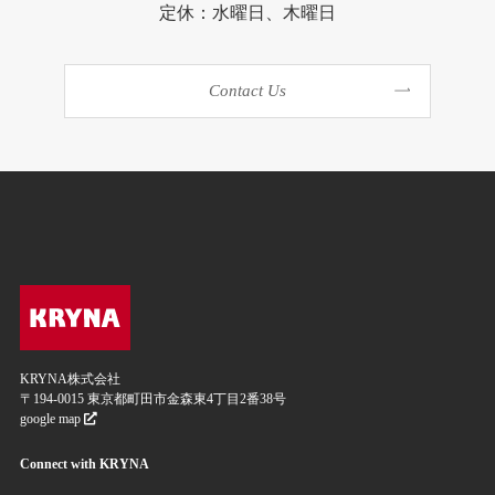
定休：水曜日、木曜日
Contact Us
KRYNA株式会社
〒194-0015 東京都町田市金森東4丁目2番38号
google map
Connect with KRYNA