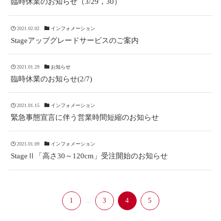
臨時休業のお知らせ（3/29，30）
2021.02.02
インフォメーション
Stageアップグレードサービスのご案内
2021.01.29
お知らせ
臨時休業のお知らせ(2/7)
2021.01.15
インフォメーション
緊急事態宣言に伴う営業時間短縮のお知らせ
2021.01.09
インフォメーション
StageⅡ「高さ30～120cm」受注開始のお知らせ
1
...
3
4
5