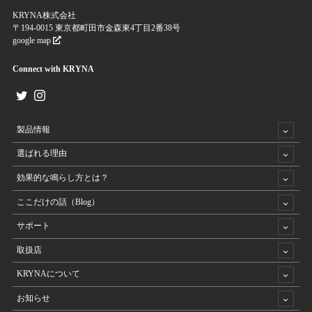
KRYNA株式会社
〒194-0015 東京都町田市金森東4丁目2番38号
google map
Connect with KRYNA
製品情報
選ばれる理由
効果的な鳴らし方とは？
ここだけの話（Blog）
サポート
取扱店
KRYNAについて
お知らせ