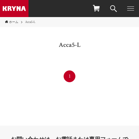
ホーム
Acca5-L
Acca5-L
1