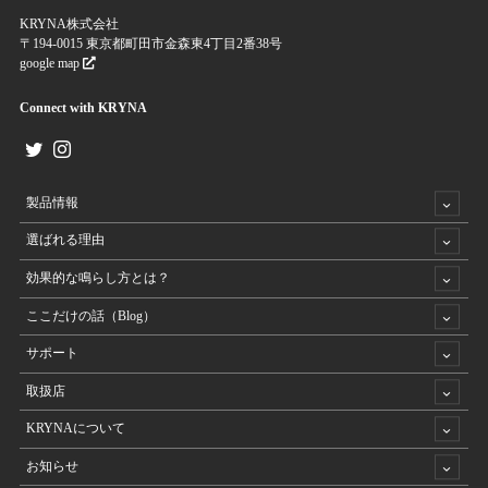
KRYNA株式会社
〒194-0015 東京都町田市金森東4丁目2番38号
google map
Connect with KRYNA
製品情報
選ばれる理由
効果的な鳴らし方とは？
ここだけの話（Blog）
サポート
取扱店
KRYNAについて
お知らせ