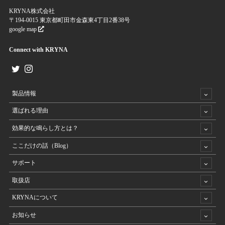
KRYNA株式会社
〒194-0015 東京都町田市金森東4丁目2番38号
google map
Connect with KRYNA
製品情報
選ばれる理由
効果的な鳴らし方とは？
ここだけの話（Blog）
サポート
取扱店
KRYNAについて
お知らせ