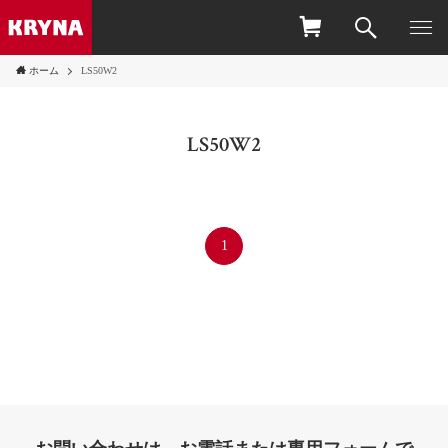
ホーム
LS50W2
LS50W2
1