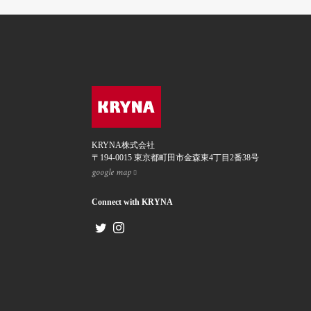
KRYNA株式会社
〒194-0015 東京都町田市金森東4丁目2番38号
google map
Connect with KRYNA