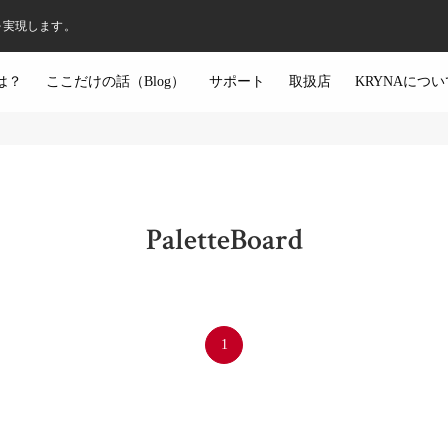
を実現します。
は？
ここだけの話（Blog）
サポート
取扱店
KRYNAについ
PaletteBoard
1