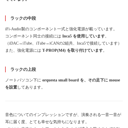
ラックの中段
iFi-Audio製のコンポーネント一式と強化電源が載っています。
コンポーネント同士の接続には
Inca5 を使用しています
。
（iDAC→iTube、iTube→iCANの2組共、Inca5で接続しています）
また、強化電源には
T-PROP(M4) を取り付けています
。
ラックの上段
ノートパソコン下に
orquesta small board を、その足下に mouse
を設置
してあります。
音色についてのインプレッションですが、演奏される一音一音が
耳に届く度、とても幸せな気持ちになります。