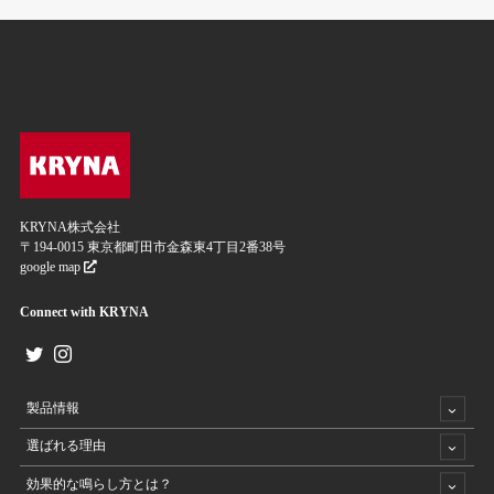
KRYNA株式会社
〒194-0015 東京都町田市金森東4丁目2番38号
google map
Connect with KRYNA
製品情報
選ばれる理由
効果的な鳴らし方とは？