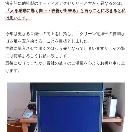
決定的に他社製のオーディオアクセサリーと大きく異なるのは、
「人を感動に導く向上・改善が出来る」と言うことに尽きると私
は思います。
今年は更なる音楽性の向上を目指し、「クリーン電源部の貧弱な
ゴム足を置き換える」ことを目標としました。
実際に購入させて頂くのは少々先となってしまいますが、その際
には何卒よろしくお願い致します。
最後になりましたが、貴社の益々のご活躍を心よりお祈り申し上
げます。