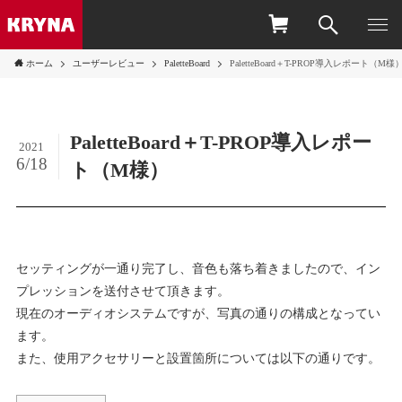
ホーム
ユーザーレビュー
PaletteBoard
PaletteBoard＋T-PROP導入レポート（M様
PaletteBoard＋T-PROP導入レポー
2021
6/18
ト（M様）
セッティングが一通り完了し、音色も落ち着きましたので、イン
プレッションを送付させて頂きます。
現在のオーディオシステムですが、写真の通りの構成となってい
ます。
また、使用アクセサリーと設置箇所については以下の通りです。